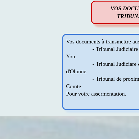
VOS DOCU
TRIBUN
Vos documents à transmettre aux
- Tribunal Judiciaire de la
Yon.
- Tribunal Judiciare des Sa
d'Olonne.
- Tribunal de proximité de 
Comte
Pour votre assermentation.