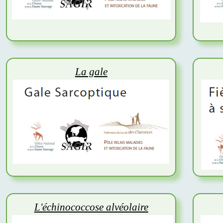
La gale
L'échinococcose alvéolaire