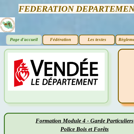
FEDERATION DEPARTEMENT
Page d'accueil
Fédération
Les textes
Règleme
Formation Module 4 - Garde Particuliers
Police Bois et Forêts